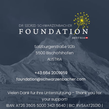
Salzburgerstraße 92b
5500 Bischofshofen
AUSTRIA
+43 664 2009959
foundation@schwarzenbacher.com
Vielen Dank für Ihre Unterstützung – Thank you for
your support!
IBAN: AT26 3505 5000 3421 5640 | BIC: RVSAAT2S010 |